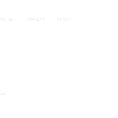
VISUAL
CREATE
BLOG
5199