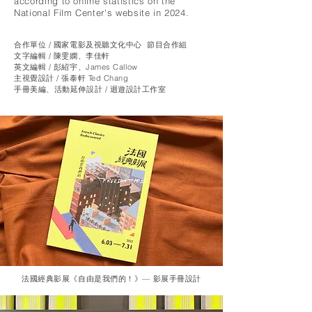
according to online statistics on the
National Film Center's website in 2024.
合作單位 / 國家電影及視聽文化中心 節目合作組
文字編輯 / 陳雯嫻、李佳軒
英文編輯 / 彭紹宇、James Callow
主視覺設計 / 張泰軒 Ted Chang
手冊美編、​活動延伸設計 / 迴遊設計工作室
​法國經典影展《自由是我們的！》— 影展手冊設計