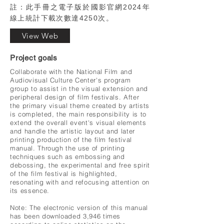
註：此手冊之電子版於
國影官網2024年
線上統計下載次數達4250次。
View Web
Project goals
Collaborate with the National Film and
Audiovisual Culture Center's program
group to assist in the visual extension and
peripheral design of film festivals. After
the primary visual theme created by artists
is completed, the main responsibility is to
extend the overall event's visual elements
and handle the artistic layout and later
printing production of the film festival
manual. Through the use of printing
techniques such as embossing and
debossing, the experimental and free spirit
of the film festival is highlighted,
resonating with and refocusing attention on
its essence.
Note: The electronic version of this manual
has been downloaded 3,946 times