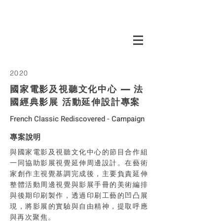
KATE
LIU
2020
國家電影及視聽文化中心 — 法
國經典影展 活動延伸設計專案
French Classic Rediscovered - Campaign
專案說明
與國家電影及視聽文化中心的節目合作組
一同協助影展視覺延伸周邊設計。在藝術
家創作主視覺基調完成後，主要負責延伸
整體活動周邊視覺與影展手冊的美術編排
與後期印刷製作，透過印刷工藝的凹凸展
現，將影展的實驗與自由精神，提取呼應
與再次聚焦。