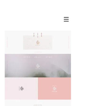
KATE
LIU