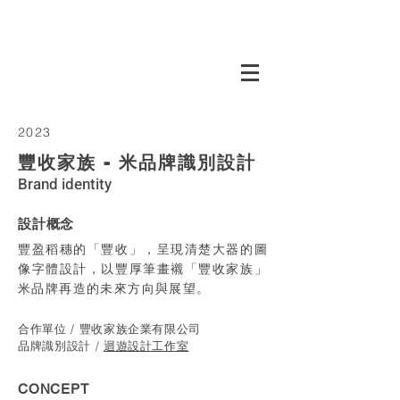
KATE
LIU
2023
豐收家族 - 米品牌識別設計
Brand identity
設計概念
豐盈稻穗的「豐收」，呈現清楚大器的圖
像字體設計，以豐厚筆畫襯「豐收家族」
米品牌再造的未來方向與展望。
合作單位 / 豐收家族企業有限公司
品牌識別設計 /
迴遊設計工作室
CONCEPT